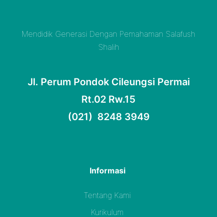
Mendidik Generasi Dengan Pemahaman Salafush
Shalih
Jl. Perum Pondok Cileungsi Permai
Rt.02 Rw.15
(021) 8248 3949
Informasi
Tentang Kami
Kurikulum