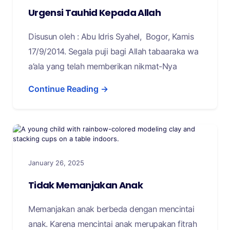
Urgensi Tauhid Kepada Allah
Disusun oleh : Abu Idris Syahel, Bogor, Kamis
17/9/2014. Segala puji bagi Allah tabaaraka wa
a’ala yang telah memberikan nikmat-Nya
Continue Reading →
January 26, 2025
Tidak Memanjakan Anak
Memanjakan anak berbeda dengan mencintai
anak. Karena mencintai anak merupakan fitrah